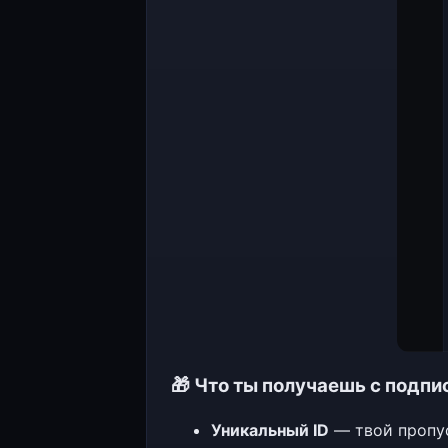
🎁 Что ты получаешь с подпи
Уникальный ID
— твой пропус