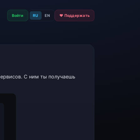
Войти
RU
EN
❤️ Поддержать
ервисов. С ним ты получаешь