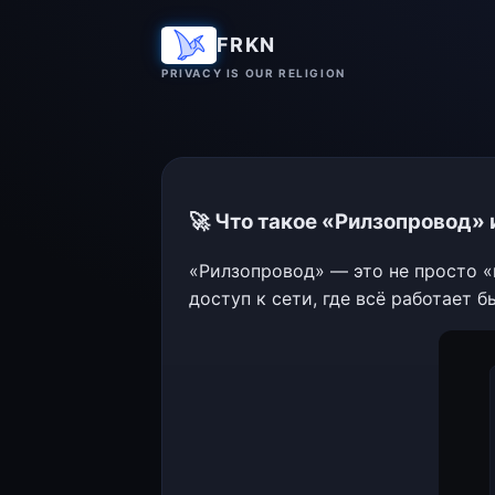
FRKN
PRIVACY IS OUR RELIGION
🚀 Что такое «Рилзопровод» 
«Рилзопровод» — это не просто 
доступ к сети, где всё работает б