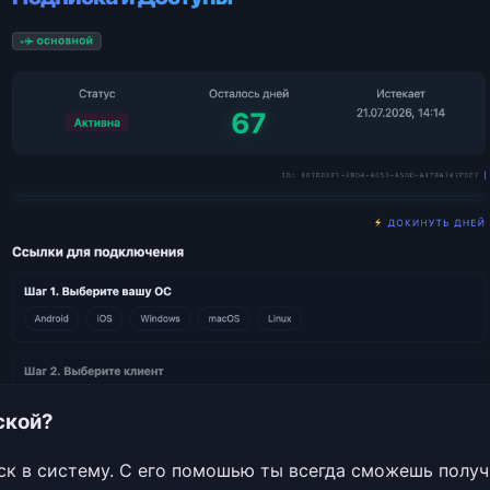
ской?
к в систему. С его помошью ты всегда сможешь получ