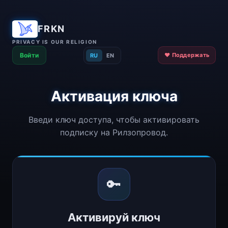
FRKN
PRIVACY IS OUR RELIGION
Войти
❤️ Поддержать
RU
EN
Активация ключа
Введи ключ доступа, чтобы активировать
подписку на Рилзопровод.
🔑
Активируй ключ