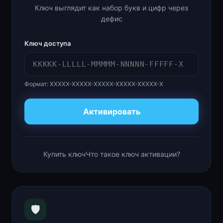
Ключ выглядит как набор букв и цифр через
дефис
Ключ доступа
Формат: XXXXX-XXXXX-XXXXX-XXXXX-XXXXX-X
Активировать
Купить ключ
Что такое ключ активации?
🛡️